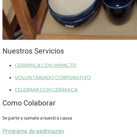
Nuestros Servicios
CERÁMICA CON IMPACTO
VOLUNTARIADO CORPORATIVO
CELEBRAR CON CERÁMICA
Como Colaborar
Se parte y sumate a nuestra causa
Programa de padrinazgo